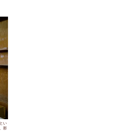
とい
、那