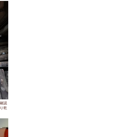
確認
り乾