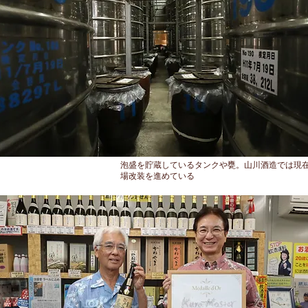
泡盛を貯蔵しているタンクや甕。山川酒造では現
場改装を進めている