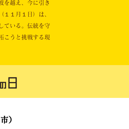
波を越え、今に引き
（１１月１日）は、
している。伝統を守
拓こうと挑戦する現
覇市）