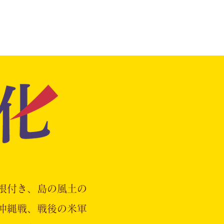
根付き、島の風土の
沖縄戦、戦後の米軍