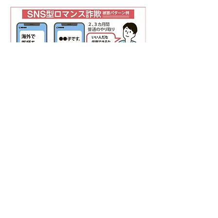
私たちはSNS型投資詐欺・ロマンス詐欺