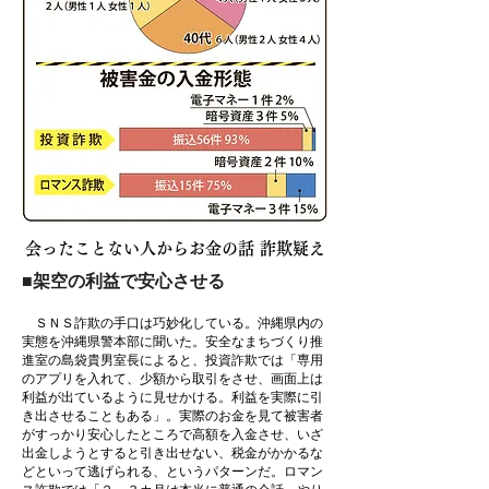
会ったことない人からお金の話 詐欺疑え
■架空の利益で安心させる
ＳＮＳ詐欺の手口は巧妙化している。沖縄県内の
実態を沖縄県警本部に聞いた。安全なまちづくり推
進室の島袋貴男室長によると、投資詐欺では「専用
のアプリを入れて、少額から取引をさせ、画面上は
利益が出ているように見せかける。利益を実際に引
き出させることもある」。実際のお金を見て被害者
がすっかり安心したところで高額を入金させ、いざ
出金しようとすると引き出せない、税金がかかるな
どといって逃げられる、というパターンだ。ロマン